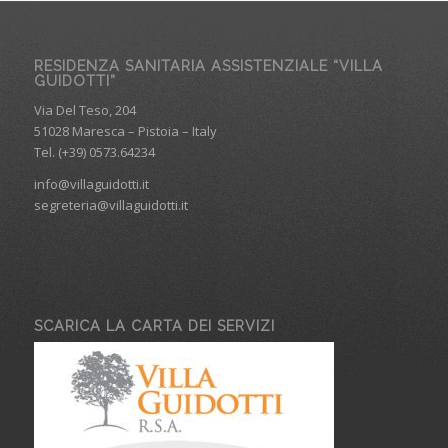
RESIDENZA SANITARIA ASSISTENZIALE “VILLA
GUIDOTTI”
Via Del Teso, 204
51028 Maresca – Pistoia – Italy
Tel. (+39) 0573.64234
info@villaguidotti.it
segreteria@villaguidotti.it
SCARICA LA CARTA DEI SERVIZI