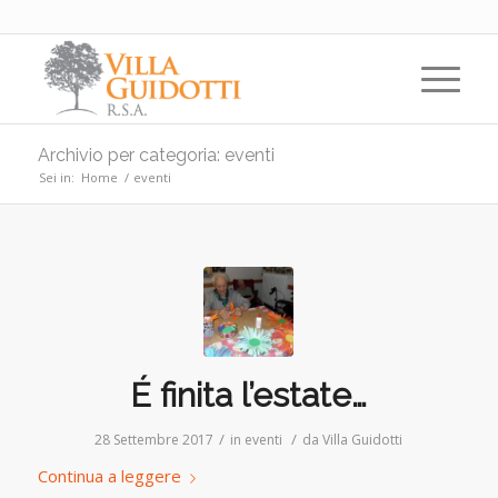
Archivio per categoria: eventi
Sei in:
Home
/
eventi
É finita l’estate…
/
/
28 Settembre 2017
in
eventi
da
Villa Guidotti
Continua a leggere