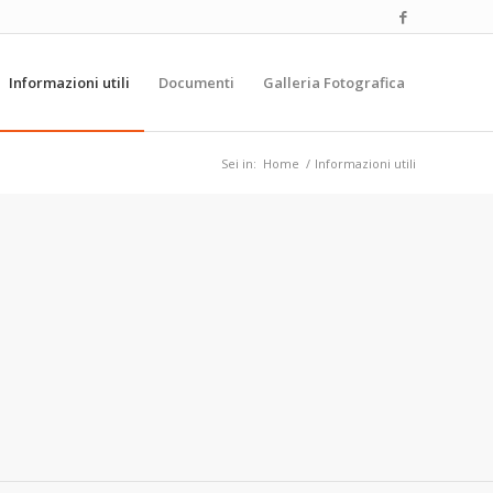
Informazioni utili
Documenti
Galleria Fotografica
Sei in:
Home
/
Informazioni utili