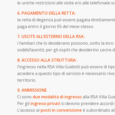
le uniche restrizioni alle visite e/o alle telefonate 
6. PAGAMENTO DELLA RETTA:
la retta di degenza può essere pagata direttamente
paga entro il giorno 05 del mese stesso.
7. USCITE ALL’ESTERNO DELLA RSA:
i familiari che lo desiderano possono, sotto la loro 
soddisfacenti); per gli ospiti che desiderino uscire 
8. ACCESSO ALLA STRUTTURA:
l’ingresso nella RSA Villa Guidotti può essere di tip
accedere a questo tipo di servizio è necessario ri
territorio.
9. AMMISSIONE
Ci sono
due modalità di ingresso
alla RSA Villa Gui
Per gli
ingressi privati
si devono prendere accordi co
L’accesso ai
posti in convenzione
è subordinato al