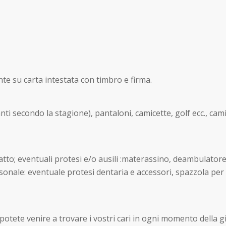
te su carta intestata con timbro e firma.
nti secondo la stagione), pantaloni, camicette, golf ecc., cam
n atto; eventuali protesi e/o ausili :materassino, deambulator
ersonale: eventuale protesi dentaria e accessori, spazzola per
; potete venire a trovare i vostri cari in ogni momento della